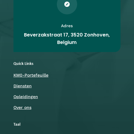

Adres
Beverzakstraat 17, 3520 Zonhoven,
Belgium
Quick Links
KM0-Portefeuille
Diensten
Opleidingen
Over ons
Taal