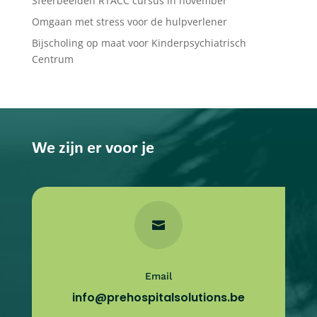
Sfeerbeelden RTACC cursus in november
Omgaan met stress voor de hulpverlener
Bijscholing op maat voor Kinderpsychiatrisch
Centrum
We zijn er voor je

Email
info@prehospitalsolutions.be