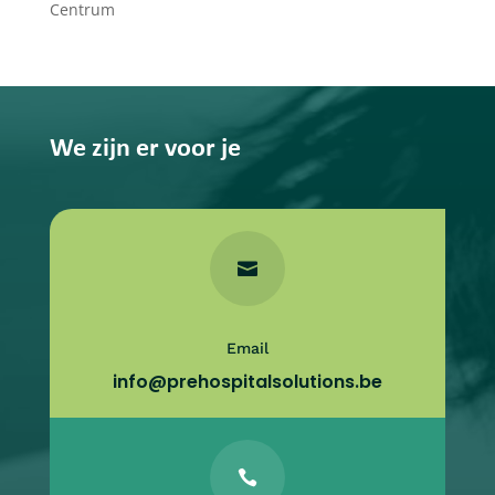
Centrum
We zijn er voor je

Email
info@prehospitalsolutions.be
