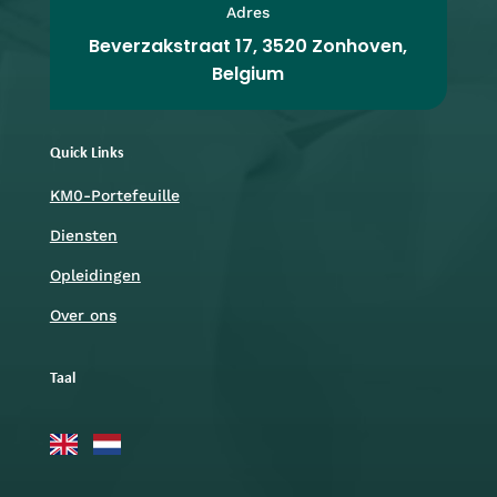
Adres
Beverzakstraat 17, 3520 Zonhoven,
Belgium
Quick Links
KM0-Portefeuille
Diensten
Opleidingen
Over ons
Taal