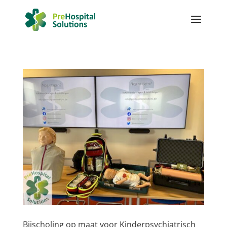
Bijscholing op maat voor Kinderpsychiatrisch