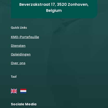
Beverzakstraat 17, 3520 Zonhoven,
Belgium
Quick Links
KM0-Portefeuille
Diensten
Opleidingen
Over ons
Taal
Sociale Media