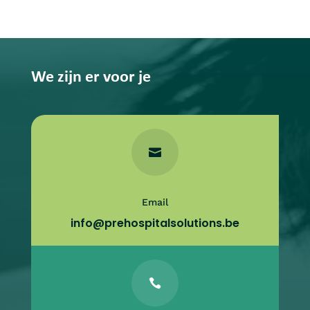
We zijn er voor je

Email
info@prehospitalsolutions.be
