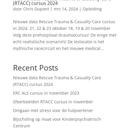
(RTACC) cursus 2024
door
Chris Dupont
|
mrt 14, 2024
|
Opleiding
Nieuwe data Rescue Trauma & Casualty Care cursus
in 2024. 21, 22 & 23 oktober 18, 19 & 20 november
Volg deze prehospitaal (trauma)cursus! De enige met
echt realistische scenario’s! De leslocatie is het
mythische racecircuit en het nieuwe medical...
Recent Posts
Nieuwe data Rescue Trauma & Casualty Care
(RTACC) cursus 2024
ERC ALS cursus in november 2023
Sfeerbeelden RTACC cursus in november
Omgaan met stress voor de hulpverlener
Bijscholing op maat voor Kinderpsychiatrisch
Centrum