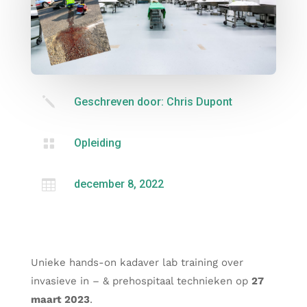
j
Geschreven door: Chris Dupont

Opleiding

december 8, 2022
Unieke hands-on kadaver lab training over
invasieve in – & prehospitaal technieken op
27
maart 2023
.