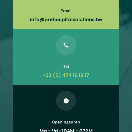
Email
info@prehospitalsolutions.be

Tel
+32 (0) 474 19 19 17

Openingsuren
Ma - Vrij: 10AM - 07PM