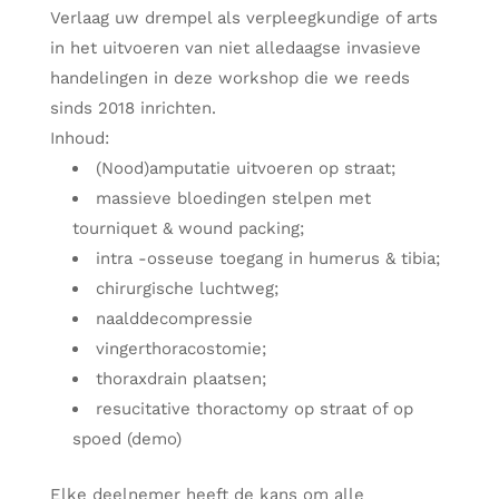
Verlaag uw drempel als verpleegkundige of arts
in het uitvoeren van niet alledaagse invasieve
handelingen in deze workshop die we reeds
sinds 2018 inrichten.
Inhoud:
(Nood)amputatie uitvoeren op straat;
massieve bloedingen stelpen met
tourniquet & wound packing;
intra -osseuse toegang in humerus & tibia;
chirurgische luchtweg;
naalddecompressie
vingerthoracostomie;
thoraxdrain plaatsen;
resucitative thoractomy op straat of op
spoed (demo)
Elke deelnemer heeft de kans om alle