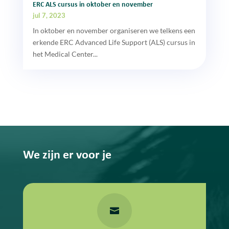
ERC ALS cursus in oktober en november
jul 7, 2023
In oktober en november organiseren we telkens een
erkende ERC Advanced Life Support (ALS) cursus in
het Medical Center...
We zijn er voor je
