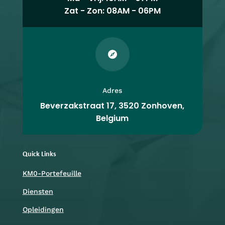
Zat - Zon: 08AM - 06PM

Adres
Beverzakstraat 17, 3520 Zonhoven,
Belgium
Quick Links
KM0-Portefeuille
Diensten
Opleidingen