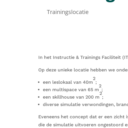
Trainingslocatie
In het Instructie & Trainings Faciliteit (
Op deze unieke locatie hebben we onder
2
een leslokaal van 40m
;
2
een multispace van 65 m
;
2
een skillhouse van 200 m
;
diverse simulatie verwondingen, bran
Eveneens het concept dat er een zicht i
die de simulatie uitvoeren ongestoord e