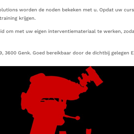
l Solutions worden de noden bekeken met u. Opdat uw curs
raining krijgen.
eid om met uw eigen interventiemateriaal te werken, zod
9, 3600 Genk. Goed bereikbaar door de dichtbij gelegen E