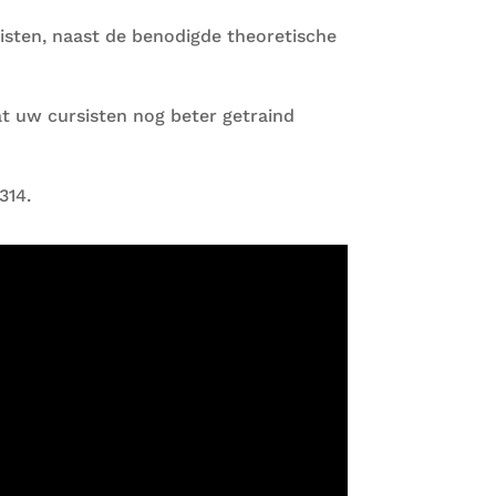
isten, naast de benodigde theoretische
at uw cursisten nog beter getraind
314.