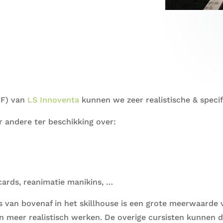
ITF) van
LS Innoventa
kunnen we zeer realistische & specif
 andere ter beschikking over:
cards, reanimatie manikins, …
s van bovenaf in het skillhouse is een grote meerwaarde 
n meer realistisch werken. De overige cursisten kunnen d