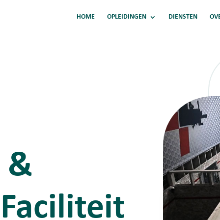
HOME
OPLEIDINGEN
DIENSTEN
OV
e &
Faciliteit