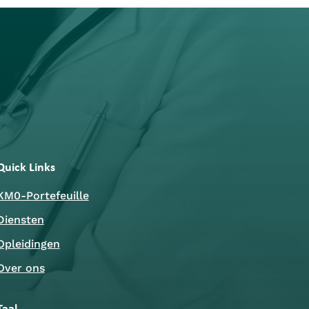
Quick Links
KM0-Portefeuille
Diensten
Opleidingen
Over ons