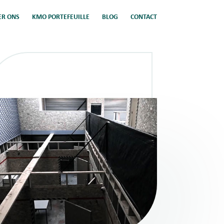
ER ONS
KMO PORTEFEUILLE
BLOG
CONTACT