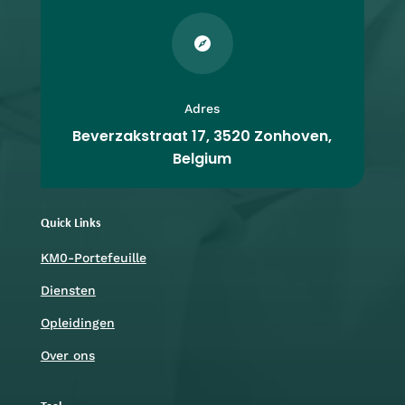

Adres
Beverzakstraat 17, 3520 Zonhoven,
Belgium
Quick Links
KM0-Portefeuille
Diensten
Opleidingen
Over ons