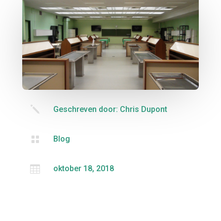
j
Geschreven door: Chris Dupont

Blog

oktober 18, 2018