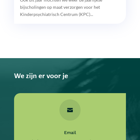
bijscholingen op maat verzorgen voor het
Kinderpsychiatrisch Centrum (KPC)...
We zijn er voor je

Email