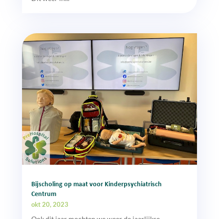
Bijscholing op maat voor Kinderpsychiatrisch
Centrum
okt 20, 2023
Ook dit jaar mochten we weer de jaarlijkse