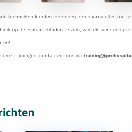
de technieken konden inoefenen, om daarna alles toe te p
back op de evaluatiebladen te zien, was dit weer een gro
nten!
ndere trainingen, contacteer ons via
training@prehospita
richten