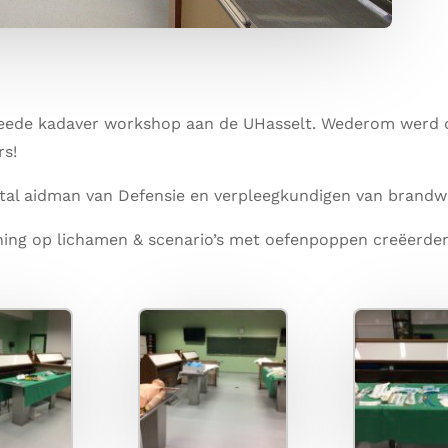
eede kadaver workshop aan de UHasselt. Wederom werd 
rs!
ntal aidman van Defensie en verpleegkundigen van brandw
ing op lichamen & scenario’s met oefenpoppen creëerden