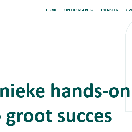
HOME
OPLEIDINGEN
DIENSTEN
OV
nieke hands-on
 groot succes