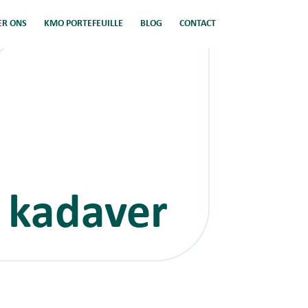
ER ONS
KMO PORTEFEUILLE
BLOG
CONTACT
 kadaver