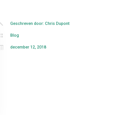
j
Geschreven door: Chris Dupont

Blog

december 12, 2018