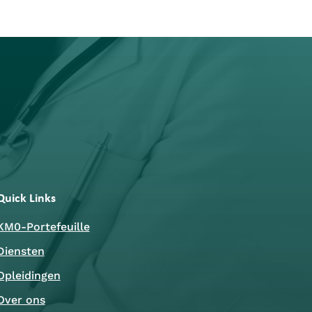
Quick Links
KM0-Portefeuille
Diensten
Opleidingen
Over ons