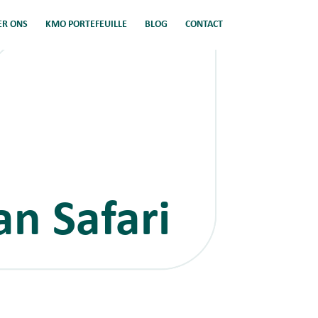
ER ONS
KMO PORTEFEUILLE
BLOG
CONTACT
an Safari