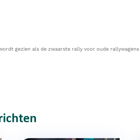
 wordt gezien als de zwaarste rally voor oude rallywagen
richten