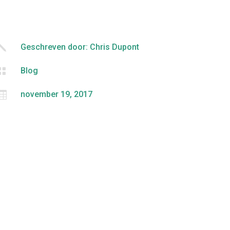
j
Geschreven door: Chris Dupont

Blog

november 19, 2017