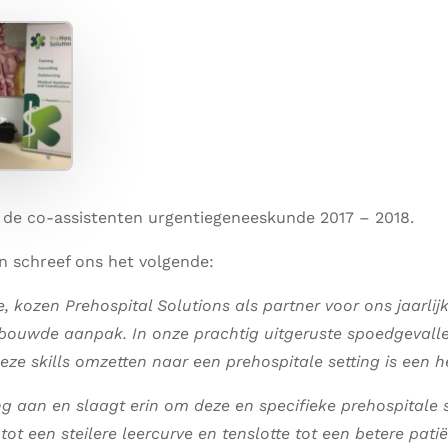
 de co-assistenten urgentiegeneeskunde 2017 – 2018.
n schreef ons het volgende:
, kozen Prehospital Solutions als partner voor ons jaarl
rbouwde aanpak. In onze prachtig uitgeruste spoedgevall
eze skills omzetten naar een prehospitale setting is een h
g aan en slaagt erin om deze en specifieke prehospitale ski
ot een steilere leercurve en tenslotte tot een betere pati