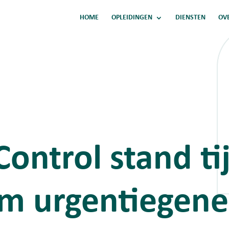
HOME
OPLEIDINGEN
DIENSTEN
OV
Control stand ti
m urgentiegen