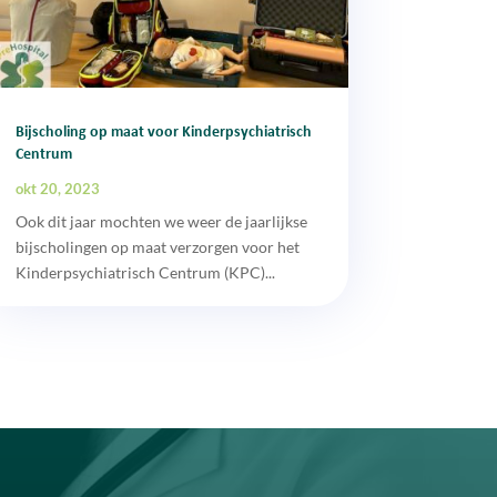
Bijscholing op maat voor Kinderpsychiatrisch
Centrum
okt 20, 2023
Ook dit jaar mochten we weer de jaarlijkse
bijscholingen op maat verzorgen voor het
Kinderpsychiatrisch Centrum (KPC)...