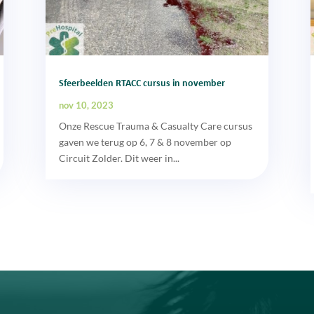
Sfeerbeelden RTACC cursus in november
nov 10, 2023
Onze Rescue Trauma & Casualty Care cursus
gaven we terug op 6, 7 & 8 november op
Circuit Zolder. Dit weer in...