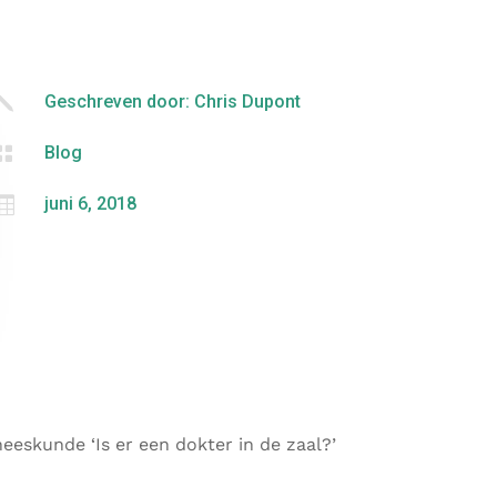
j
Geschreven door: Chris Dupont

Blog

juni 6, 2018
eskunde ‘Is er een dokter in de zaal?’