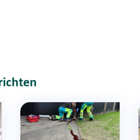
richten