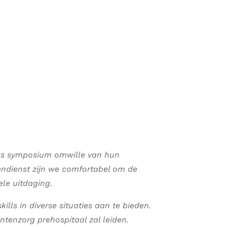
ijks symposium omwille van hun
endienst zijn we comfortabel om de
ele uitdaging.
lls in diverse situaties aan te bieden.
ëntenzorg prehospitaal zal leiden.