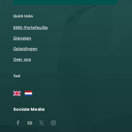
Quick Links
KM0-Portefeuille
Diensten
Opleidingen
Over ons
Taal
Sociale Media