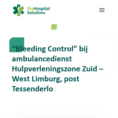
“Bleeding Control” bij
ambulancedienst
Hulpverleningszone Zuid –
West Limburg, post
Tessenderlo