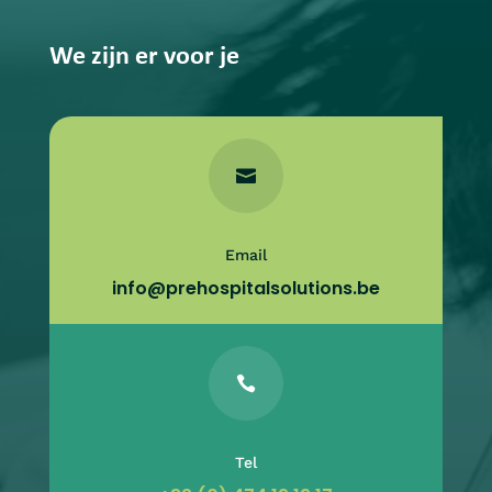
We zijn er voor je

Email
info@prehospitalsolutions.be

Tel