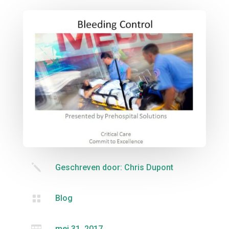
j
Geschreven door: Chris Dupont

Blog
mei 31, 2017