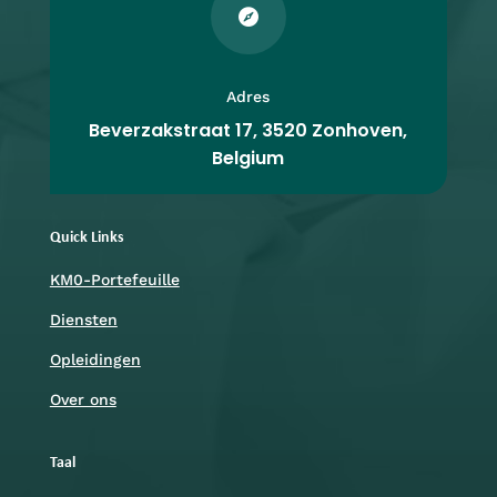

Adres
Beverzakstraat 17, 3520 Zonhoven,
Belgium
Quick Links
KM0-Portefeuille
Diensten
Opleidingen
Over ons
Taal