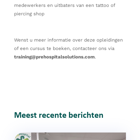
medewerkers en uitbaters van een tattoo of
piercing shop
Wenst u meer informatie over deze opleidingen
of een cursus te boeken, contacteer ons via
training@prehospitalsolutions.com
.
Meest recente berichten