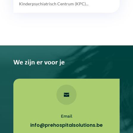
Kinderpsychiatrisch Centrum (KPC)...
We zijn er voor je

Email
info@prehospitalsolutions.be