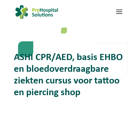
ASHI CPR/AED, basis EHBO
en bloedoverdraagbare
ziekten cursus voor tattoo
en piercing shop