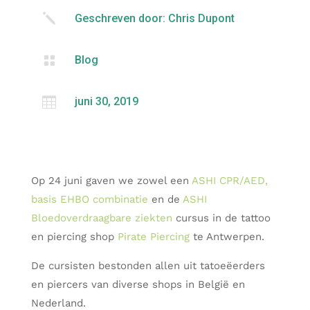
j
Geschreven door: Chris Dupont

Blog

juni 30, 2019
Op 24 juni gaven we zowel een
ASHI CPR/AED,
basis EHBO combinatie
en de
ASHI
Bloedoverdraagbare ziekten
cursus in de tattoo
en piercing shop
Pirate Piercing
te Antwerpen.
De cursisten bestonden allen uit tatoeëerders
en piercers van diverse shops in België en
Nederland.